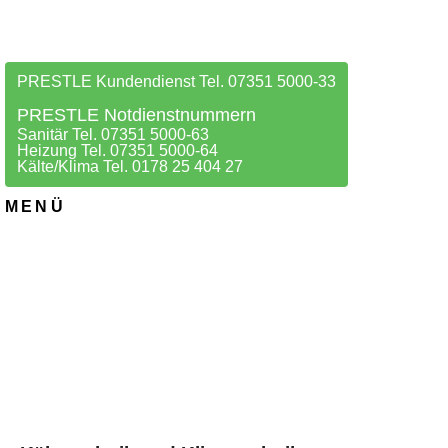
PRESTLE Kundendienst Tel. 07351 5000-33
PRESTLE Notdienstnummern
Sanitär Tel. 07351 5000-63
Heizung Tel. 07351 5000-64
Kälte/Klima Tel. 0178 25 404 27
MENÜ