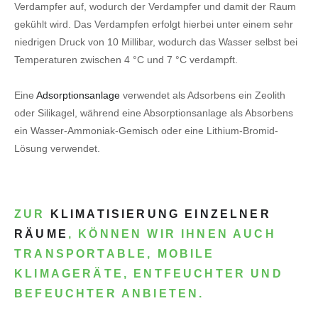
Verdampfer auf, wodurch der Verdampfer und damit der Raum
gekühlt wird. Das Verdampfen erfolgt hierbei unter einem sehr
niedrigen Druck von 10 Millibar, wodurch das Wasser selbst bei
Temperaturen zwischen 4 °C und 7 °C verdampft.
Eine
Adsorptionsanlage
verwendet als Adsorbens ein Zeolith
oder Silikagel, während eine Absorptionsanlage als Absorbens
ein Wasser-Ammoniak-Gemisch oder eine Lithium-Bromid-
Lösung verwendet.
ZUR
KLIMATISIERUNG EINZELNER
RÄUME
, KÖNNEN WIR IHNEN AUCH
TRANSPORTABLE, MOBILE
KLIMAGERÄTE, ENTFEUCHTER UND
BEFEUCHTER ANBIETEN.