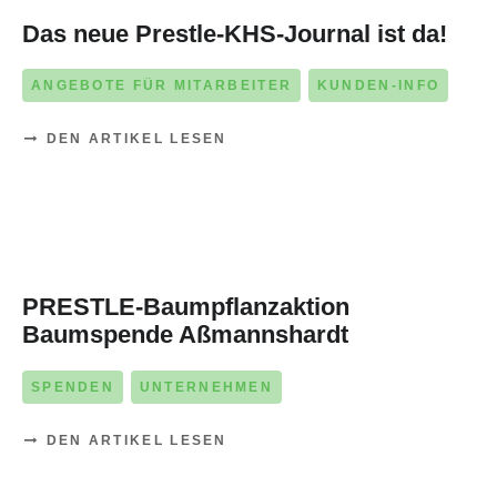
Das neue Prestle-KHS-Journal ist da!
ANGEBOTE FÜR MITARBEITER
KUNDEN-INFO
DEN ARTIKEL LESEN
04. NOVEMBER 2025
PRESTLE-Baumpflanzaktion
Baumspende Aßmannshardt
SPENDEN
UNTERNEHMEN
DEN ARTIKEL LESEN