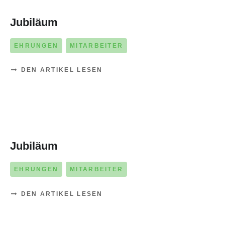
01. SEPTEMBER 2025
Jubiläum
EHRUNGEN
MITARBEITER
DEN ARTIKEL LESEN
01. SEPTEMBER 2025
Jubiläum
EHRUNGEN
MITARBEITER
DEN ARTIKEL LESEN