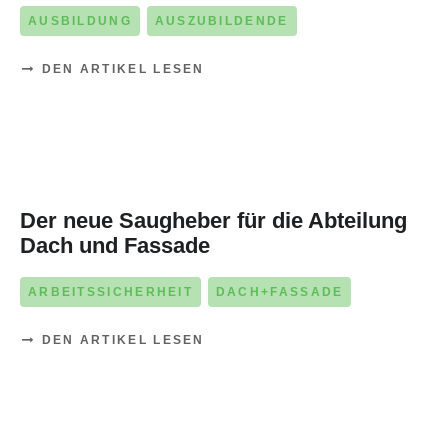
AUSBILDUNG
AUSZUBILDENDE
DEN ARTIKEL LESEN
16. SEPTEMBER 2025
Der neue Saugheber für die Abteilung
Dach und Fassade
ARBEITSSICHERHEIT
DACH+FASSADE
DEN ARTIKEL LESEN