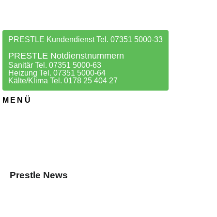
PRESTLE Kundendienst Tel. 07351 5000-33
PRESTLE Notdienstnummern
Sanitär Tel. 07351 5000-63
Heizung Tel. 07351 5000-64
Kälte/Klima Tel. 0178 25 404 27
MENÜ
Prestle News
04. NOVEMBER 2025