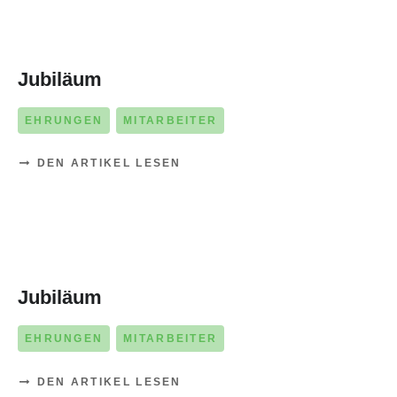
01. SEPTEMBER 2025
Jubiläum
EHRUNGEN
MITARBEITER
DEN ARTIKEL LESEN
01. SEPTEMBER 2025
Jubiläum
EHRUNGEN
MITARBEITER
DEN ARTIKEL LESEN