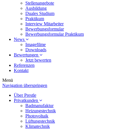
Stellenangebote
Ausbildung
Duales Studium
Praktikum
Interview Mitarbeiter
Bewerbungsformular
Bewerbungsformular Praktikum
News
Imagefilme
Downloads
Bewertungen
Jetzt bewerten
Referenzen
Kontakt
Menü
Navigation überspringen
Über Prestle
Privatkunden
Badmanufaktur
Heizungstechnik
Photovoltaik
Lüftungstechnik
Klimatechnik