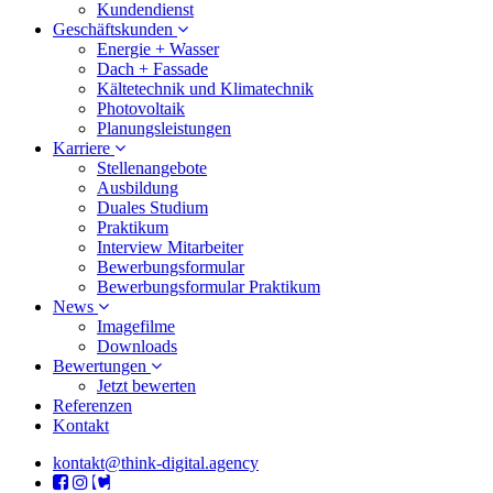
Kundendienst
Geschäftskunden
Energie + Wasser
Dach + Fassade
Kältetechnik und Klimatechnik
Photovoltaik
Planungsleistungen
Karriere
Stellenangebote
Ausbildung
Duales Studium
Praktikum
Interview Mitarbeiter
Bewerbungsformular
Bewerbungsformular Praktikum
News
Imagefilme
Downloads
Bewertungen
Jetzt bewerten
Referenzen
Kontakt
kontakt@think-digital.agency