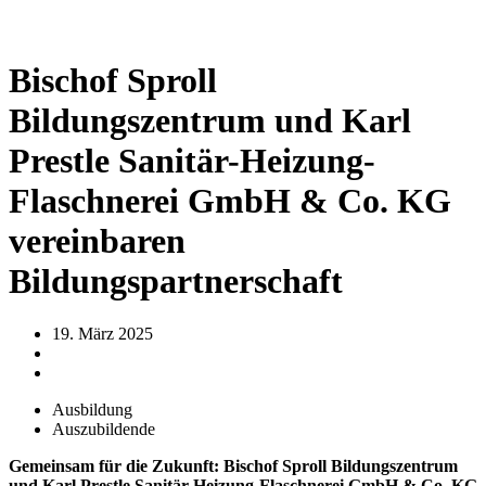
Bischof Sproll
Bildungszentrum und Karl
Prestle Sanitär-Heizung-
Flaschnerei GmbH & Co. KG
vereinbaren
Bildungspartnerschaft
19. März 2025
Ausbildung
Auszubildende
Gemeinsam für die Zukunft: Bischof Sproll Bildungszentrum
und Karl Prestle Sanitär-Heizung-Flaschnerei GmbH & Co. KG