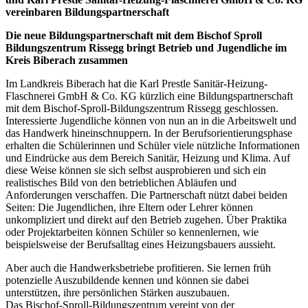
vereinbaren Bildungspartnerschaft
Die neue Bildungspartnerschaft mit dem Bischof Sproll
Bildungszentrum Rissegg bringt Betrieb und Jugendliche im
Kreis Biberach zusammen
Im Landkreis Biberach hat die Karl Prestle Sanitär-Heizung-
Flaschnerei GmbH & Co. KG kürzlich eine Bildungspartnerschaft
mit dem Bischof-Sproll-Bildungszentrum Rissegg geschlossen.
Interessierte Jugendliche können von nun an in die Arbeitswelt und
das Handwerk hineinschnuppern. In der Berufsorientierungsphase
erhalten die Schülerinnen und Schüler viele nützliche Informationen
und Eindrücke aus dem Bereich Sanitär, Heizung und Klima. Auf
diese Weise können sie sich selbst ausprobieren und sich ein
realistisches Bild von den betrieblichen Abläufen und
Anforderungen verschaffen. Die Partnerschaft nützt dabei beiden
Seiten: Die Jugendlichen, ihre Eltern oder Lehrer können
unkompliziert und direkt auf den Betrieb zugehen. Über Praktika
oder Projektarbeiten können Schüler so kennenlernen, wie
beispielsweise der Berufsalltag eines Heizungsbauers aussieht.
Aber auch die Handwerksbetriebe profitieren. Sie lernen früh
potenzielle Auszubildende kennen und können sie dabei
unterstützen, ihre persönlichen Stärken auszubauen.
Das Bischof-Sproll-Bildungszentrum vereint von der