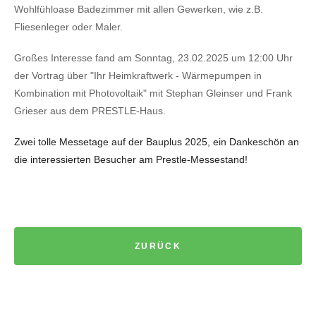
Wohlfühloase Badezimmer mit allen Gewerken, wie z.B.
Fliesenleger oder Maler.
Großes Interesse fand am Sonntag, 23.02.2025 um 12:00 Uhr
der Vortrag über "Ihr Heimkraftwerk - Wärmepumpen in
Kombination mit Photovoltaik" mit Stephan Gleinser und Frank
Grieser aus dem PRESTLE-Haus.
Zwei tolle Messetage auf der Bauplus 2025, e
in Dankeschön an
die interessierten
Besucher am Prestle-Messestand!
ZURÜCK