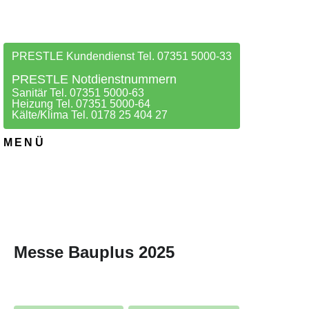
PRESTLE Kundendienst Tel. 07351 5000-33
PRESTLE Notdienstnummern
Sanitär Tel. 07351 5000-63
Heizung Tel. 07351 5000-64
Kälte/Klima Tel. 0178 25 404 27
MENÜ
Messe Bauplus 2025
26. FEBRUAR 2025